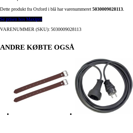
Dette produkt fra Oxford i blå har varenummeret
5030009028113
.
Se prisen hos Maxipro
VARENUMMER (SKU):
5030009028113
ANDRE KØBTE OGSÅ