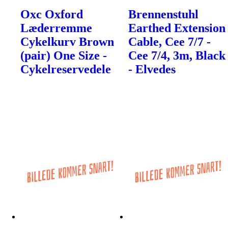
Oxc Oxford
Brennenstuhl
Læderremme
Earthed Extension
Cykelkurv Brown
Cable, Cee 7/7 -
(pair) One Size -
Cee 7/4, 3m, Black
Cykelreservedele
- Elvedes