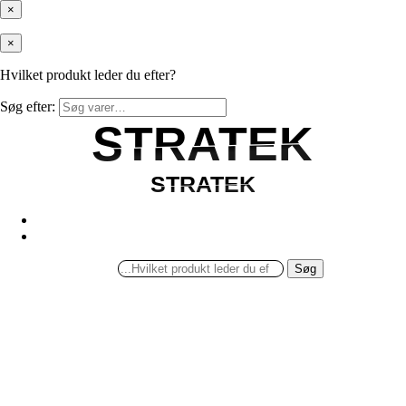
×
×
Hvilket produkt leder du efter?
Søg efter:
STRATEK
STRATEK
STRATEK
STRATEK
Søg