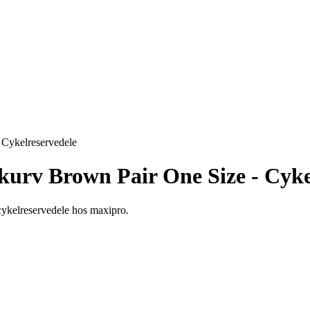
Cykelreservedele
rv Brown Pair One Size - Cykel
cykelreservedele hos maxipro.