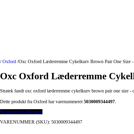
/
Oxford
/
Oxc Oxford Læderremme Cykelkurv Brown Pair One Size - 
Oxc Oxford Læderremme Cykelku
Stratek fandt oxc oxford læderremme cykelkurv brown pair one size - 
Dette produkt fra Oxford har varenummeret
5030009344497
.
Se prisen hos Maxipro
VARENUMMER (SKU):
5030009344497