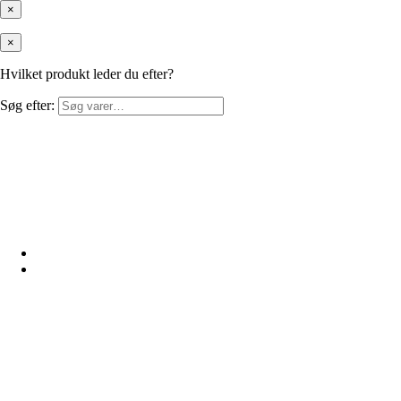
×
×
Hvilket produkt leder du efter?
Søg efter: