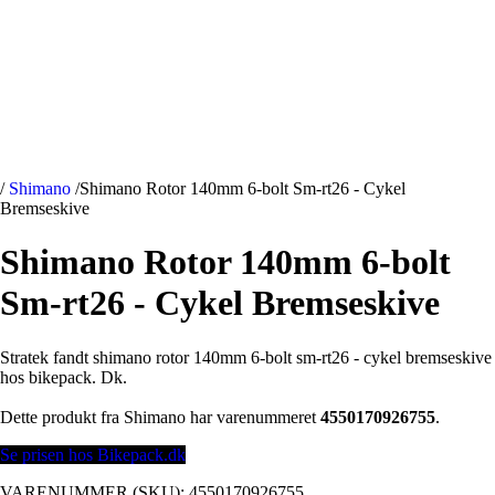
/
Shimano
/
Shimano Rotor 140mm 6-bolt Sm-rt26 - Cykel
Bremseskive
Shimano Rotor 140mm 6-bolt
Sm-rt26 - Cykel Bremseskive
Stratek fandt shimano rotor 140mm 6-bolt sm-rt26 - cykel bremseskive
hos bikepack. Dk.
Dette produkt fra Shimano har varenummeret
4550170926755
.
Se prisen hos Bikepack.dk
VARENUMMER (SKU):
4550170926755