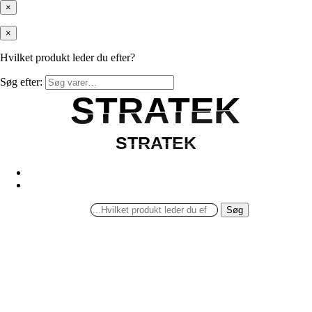
×
×
Hvilket produkt leder du efter?
Søg efter:
STRATEK
STRATEK
STRATEK
STRATEK
Søg