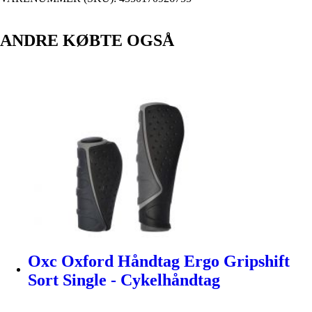
ANDRE KØBTE OGSÅ
Oxc Oxford Håndtag Ergo Gripshift
Sort Single - Cykelhåndtag