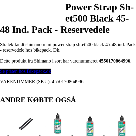
Power Strap Sh-
et500 Black 45-
48 Ind. Pack - Reservedele
Stratek fandt shimano mini power strap sh-et500 black 45-48 ind. Pack
- reservedele hos bikepack. Dk.
Dette produkt fra Shimano i sort har varenummeret
4550170864996
.
Se prisen hos Bikepack.dk
VARENUMMER (SKU):
4550170864996
ANDRE KØBTE OGSÅ