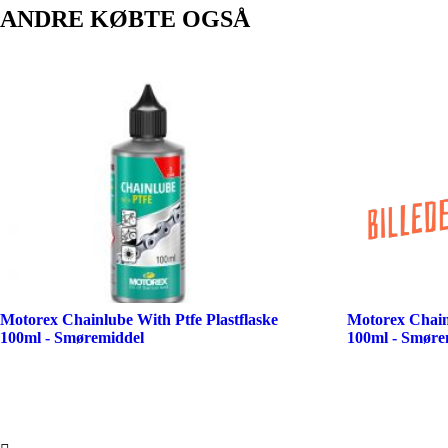
ANDRE KØBTE OGSÅ
Motorex Chainlube With Ptfe Plastflaske
Motorex Chain
100ml - Smøremiddel
100ml - Smøre