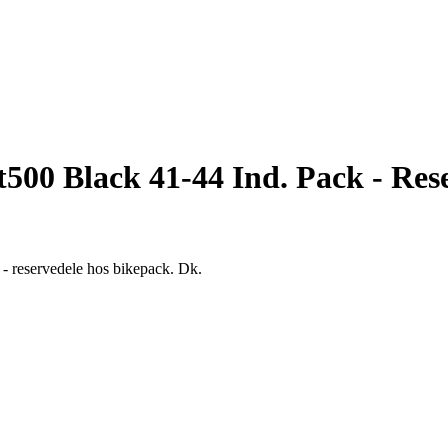
500 Black 41-44 Ind. Pack - Res
 - reservedele hos bikepack. Dk.