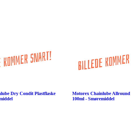
lube Dry Condit Plastflaske
Motorex Chainlube Allround 
middel
100ml - Smøremiddel