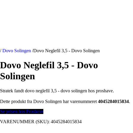
/
Dovo Solingen
/
Dovo Neglefil 3,5 - Dovo Solingen
Dovo Neglefil 3,5 - Dovo
Solingen
Stratek fandt dovo neglefil 3,5 - dovo solingen hos proshave.
Dette produkt fra Dovo Solingen har varenummeret
4045284015834
.
Se prisen hos Proshave
VARENUMMER (SKU):
4045284015834