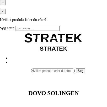
×
×
Hvilket produkt leder du efter?
Søg efter:
STRATEK
STRATEK
STRATEK
STRATEK
Søg
DOVO SOLINGEN