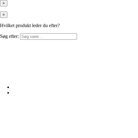
×
×
Hvilket produkt leder du efter?
Søg efter: