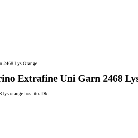
rn 2468 Lys Orange
ino Extrafine Uni Garn 2468 Ly
8 lys orange hos rito. Dk.