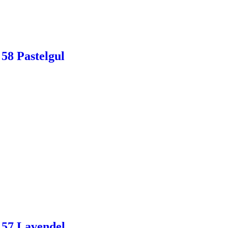
58 Pastelgul
 57 Lavendel