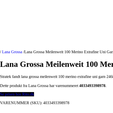
/
Lana Grossa
/
Lana Grossa Meilenweit 100 Merino Extrafine Uni Ga
Lana Grossa Meilenweit 100 Mer
Stratek fandt lana grossa meilenweit 100 merino extrafine uni garn 246
Dette produkt fra Lana Grossa har varenummeret
4033493398978
.
Se prisen hos Rito.dk
VARENUMMER (SKU):
4033493398978