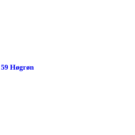
 59 Høgrøn