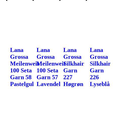
Lana
Lana
Lana
Lana
Grossa
Grossa
Grossa
Grossa
Meilenweit
Meilenweit
Silkhair
Silkhair
100 Seta
100 Seta
Garn
Garn
Garn 58
Garn 57
227
226
Pastelgul
Lavendel
Høgrøn
Lyseblå