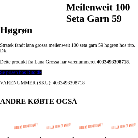
Meilenweit 100
Seta Garn 59
Høgrøn
Stratek fandt lana grossa meilenweit 100 seta garn 59 høgrøn hos rito.
Dk.
Dette produkt fra Lana Grossa har varenummeret
4033493398718
.
Se prisen hos Rito.dk
VARENUMMER (SKU):
4033493398718
ANDRE KØBTE OGSÅ