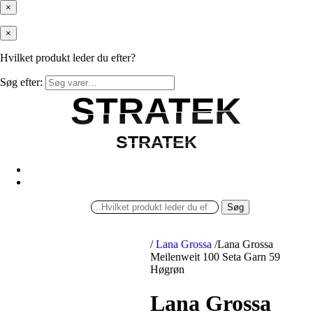
×
×
Hvilket produkt leder du efter?
Søg efter:
STRATEK
STRATEK
STRATEK
STRATEK
Søg
/
Lana Grossa
/
Lana Grossa
Meilenweit 100 Seta Garn 59
Høgrøn
Lana Grossa