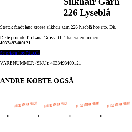
Silkhair Garn
226 Lyseblå
Stratek fandt lana grossa silkhair garn 226 lyseblå hos rito. Dk.
Dette produkt fra Lana Grossa i blå har varenummeret
4033493400121
.
Se prisen hos Rito.dk
VARENUMMER (SKU):
4033493400121
ANDRE KØBTE OGSÅ