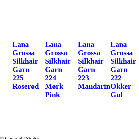
Lana
Lana
Lana
Lana
Grossa
Grossa
Grossa
Grossa
Silkhair
Silkhair
Silkhair
Silkhair
Garn
Garn
Garn
Garn
225
224
223
222
Roserød
Mørk
Mandarin
Okker
Pink
Gul
© Copyright Stratek