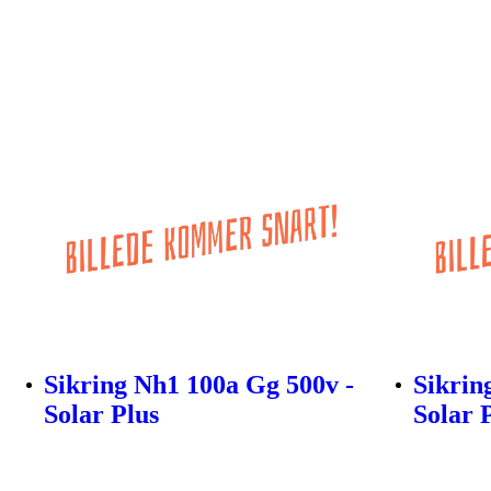
Sikring Nh1 100a Gg 500v -
Sikrin
Solar Plus
Solar 