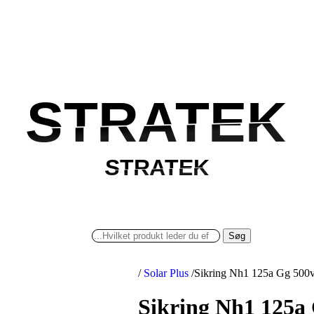
STRATEK
STRATEK
STRATEK
STRATEK
Søg
/
Solar Plus
/
Sikring Nh1 125a Gg 500v 
Sikring Nh1 125a 