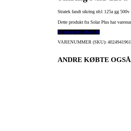
Stratek fandt sikring nh1 125a gg 500v 
Dette produkt fra Solar Plus har vare
Se prisen hos Elvvs.dk
VARENUMMER (SKU):
402494196
ANDRE KØBTE OGSÅ