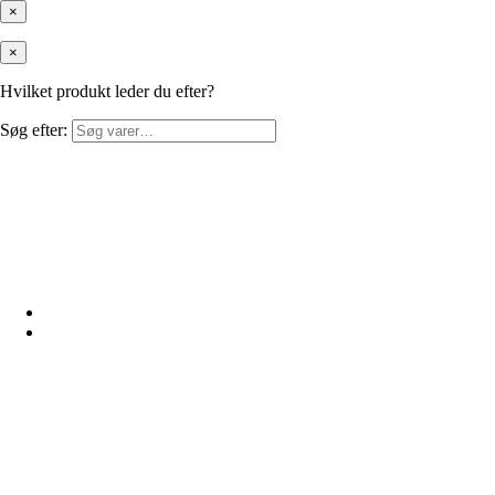
×
×
Hvilket produkt leder du efter?
Søg efter: