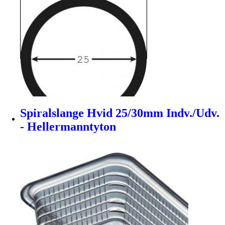
Spiralslange Hvid 25/30mm Indv./Udv.
- Hellermanntyton