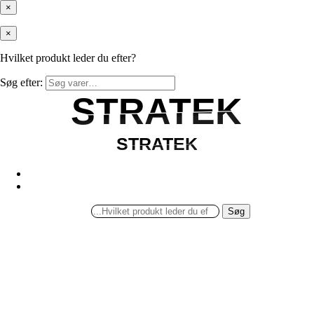
×
×
Hvilket produkt leder du efter?
Søg efter:
STRATEK
STRATEK
STRATEK
STRATEK
Søg