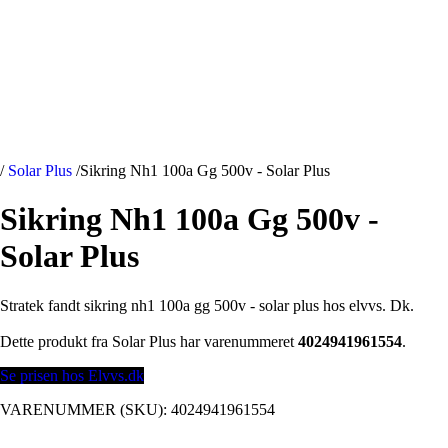
/
Solar Plus
/
Sikring Nh1 100a Gg 500v - Solar Plus
Sikring Nh1 100a Gg 500v -
Solar Plus
Stratek fandt sikring nh1 100a gg 500v - solar plus hos elvvs. Dk.
Dette produkt fra Solar Plus har varenummeret
4024941961554
.
Se prisen hos Elvvs.dk
VARENUMMER (SKU):
4024941961554