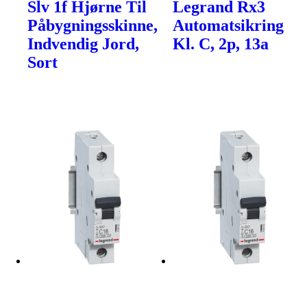
Slv 1f Hjørne Til
Legrand Rx3
Påbygningsskinne,
Automatsikring
Indvendig Jord,
Kl. C, 2p, 13a
Sort