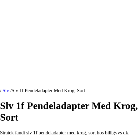
/
Slv
/
Slv 1f Pendeladapter Med Krog, Sort
Slv 1f Pendeladapter Med Krog,
Sort
Stratek fandt slv 1f pendeladapter med krog, sort hos billigvvs dk.