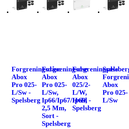
Forgreningsdåse
Forgreningsdse
Forgreningsdse
Spelsber
Abox
Abox
Abox
Forgreni
Pro 025-
Pro 025-
025/2-
Abox
L/Sw -
L/Sw,
L/W,
Pro 025-
Spelsberg
Ip66/Ip67/Ip69,
Hvid -
L/Sw
2,5 Mm,
Spelsberg
Sort -
Spelsberg