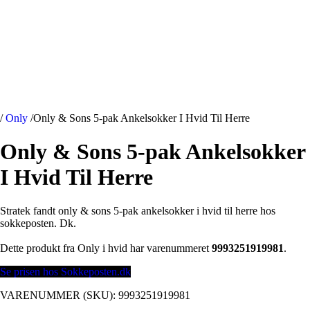
/
Only
/
Only & Sons 5-pak Ankelsokker I Hvid Til Herre
Only & Sons 5-pak Ankelsokker
I Hvid Til Herre
Stratek fandt only & sons 5-pak ankelsokker i hvid til herre hos
sokkeposten. Dk.
Dette produkt fra Only i hvid har varenummeret
9993251919981
.
Se prisen hos Sokkeposten.dk
VARENUMMER (SKU):
9993251919981