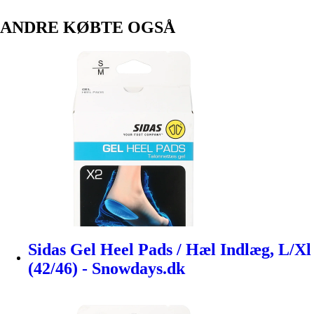
ANDRE KØBTE OGSÅ
Sidas Gel Heel Pads / Hæl Indlæg, L/Xl
(42/46) - Snowdays.dk