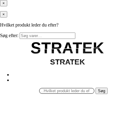
×
×
Hvilket produkt leder du efter?
Søg efter:
STRATEK
STRATEK
STRATEK
STRATEK
Søg