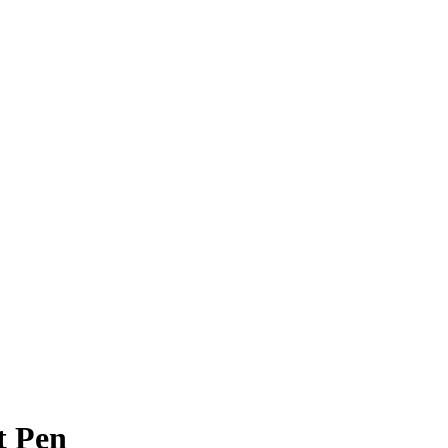
t Pen