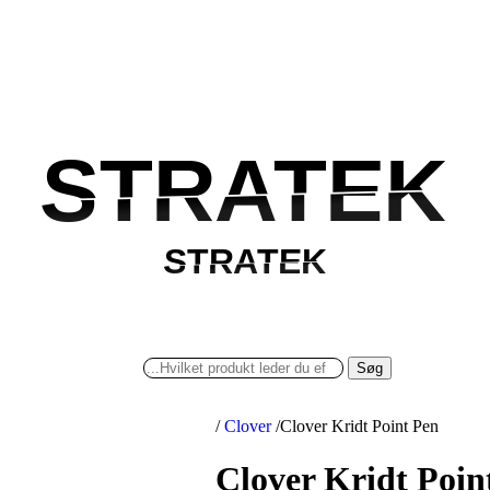
STRATEK
STRATEK
STRATEK
STRATEK
Søg
/
Clover
/
Clover Kridt Point Pen
Clover Kridt Poin