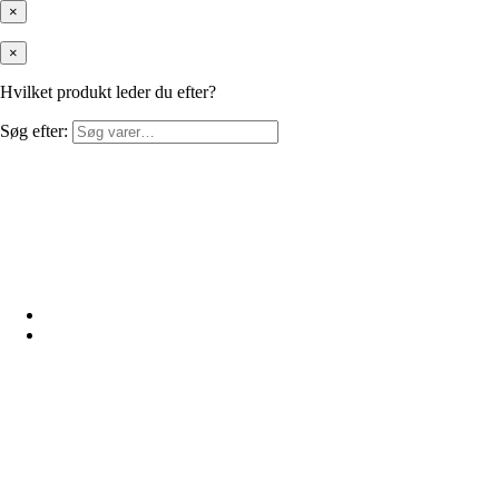
×
×
Hvilket produkt leder du efter?
Søg efter: