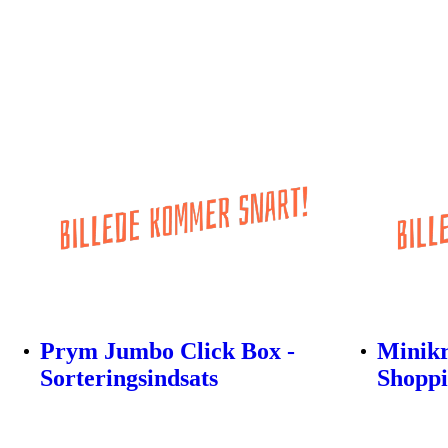
Prym Jumbo Click Box -
Minikr
Sorteringsindsats
Shopp