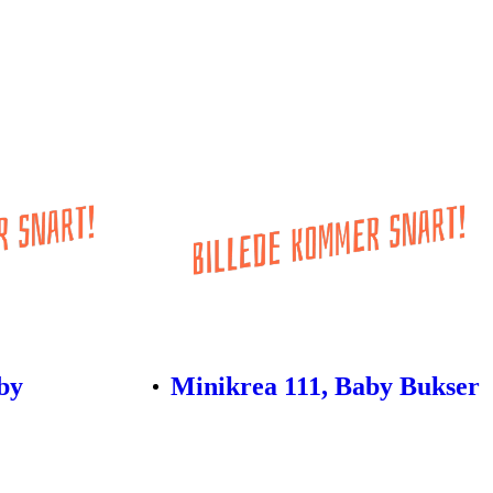
by
Minikrea 111, Baby Bukser