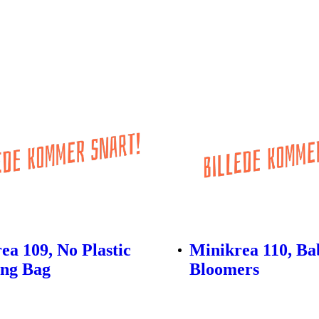
ea 109, No Plastic
Minikrea 110, Ba
ing Bag
Bloomers