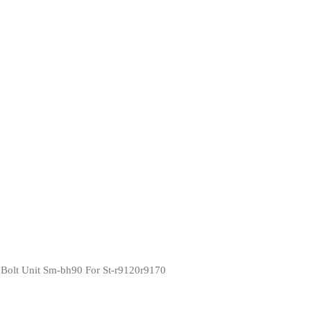
Bolt Unit Sm-bh90 For St-r9120r9170