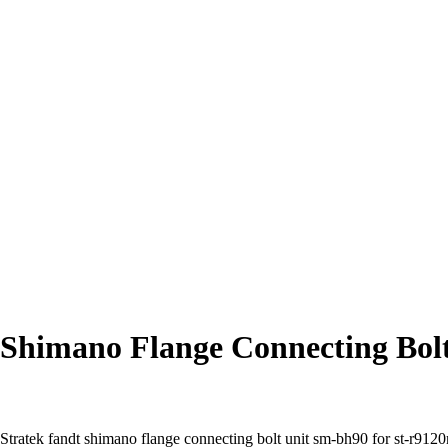
Shimano Flange Connecting Bol
Stratek fandt shimano flange connecting bolt unit sm-bh90 for st-r912