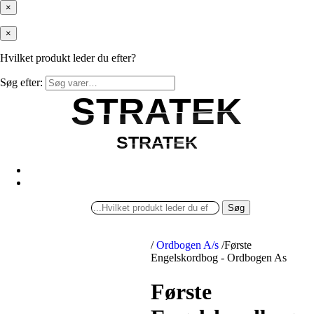
×
×
Hvilket produkt leder du efter?
Søg efter:
STRATEK
STRATEK
STRATEK
STRATEK
Søg
/
Ordbogen A/s
/
Første
Engelskordbog - Ordbogen As
Første