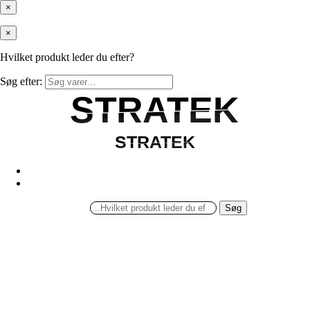
×
×
Hvilket produkt leder du efter?
Søg efter:
STRATEK
STRATEK
STRATEK
STRATEK
Søg