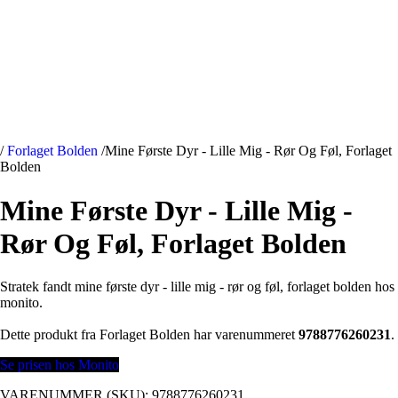
/
Forlaget Bolden
/
Mine Første Dyr - Lille Mig - Rør Og Føl, Forlaget
Bolden
Mine Første Dyr - Lille Mig -
Rør Og Føl, Forlaget Bolden
Stratek fandt mine første dyr - lille mig - rør og føl, forlaget bolden hos
monito.
Dette produkt fra Forlaget Bolden har varenummeret
9788776260231
.
Se prisen hos Monito
VARENUMMER (SKU):
9788776260231