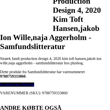
Production
Design 4, 2020
Kim Toft
Hansen,jakob
Ion Wille,naja Aggerholm -
Samfundslitteratur
Stratek fandt production design 4, 2020 kim toft hansen,jakob ion
wille,naja aggerholm - samfundslitteratur hos plusbog.
Dette produkt fra Samfundslitteratur har varenummeret
9788759333860
.
Se prisen hos Plusbog
VARENUMMER (SKU):
9788759333860
ANDRE KØBTE OGSÅ