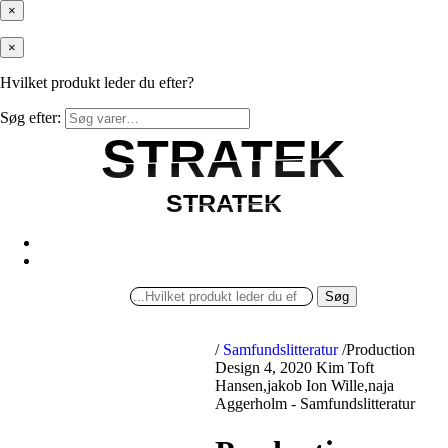
×
×
Hvilket produkt leder du efter?
Søg efter:
STRATEK
STRATEK
STRATEK
STRATEK
Søg
/
Samfundslitteratur
/
Production
Design 4, 2020 Kim Toft
Hansen,jakob Ion Wille,naja
Aggerholm - Samfundslitteratur