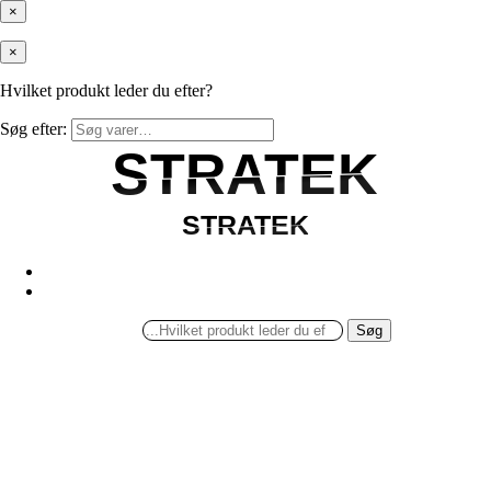
×
×
Hvilket produkt leder du efter?
Søg efter:
STRATEK
STRATEK
STRATEK
STRATEK
Søg