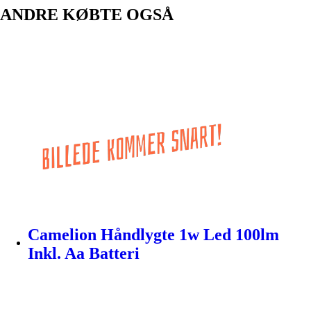
ANDRE KØBTE OGSÅ
Camelion Håndlygte 1w Led 100lm
Inkl. Aa Batteri