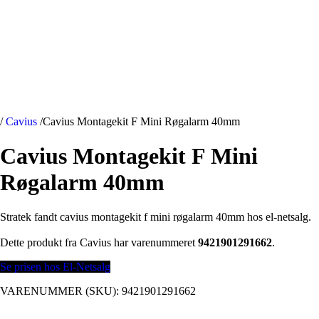
/
Cavius
/
Cavius Montagekit F Mini Røgalarm 40mm
Cavius Montagekit F Mini
Røgalarm 40mm
Stratek fandt cavius montagekit f mini røgalarm 40mm hos el-netsalg.
Dette produkt fra Cavius har varenummeret
9421901291662
.
Se prisen hos El-Netsalg
VARENUMMER (SKU):
9421901291662