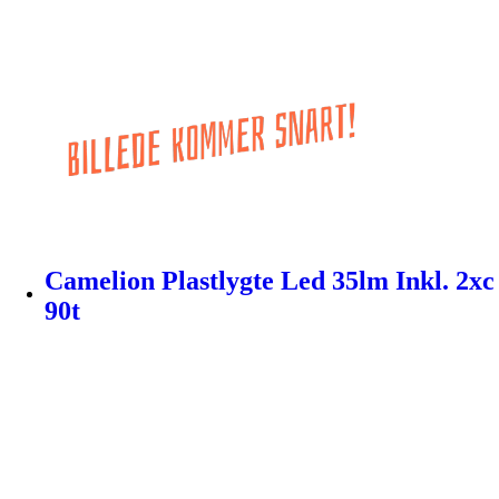
Camelion Plastlygte Led 35lm Inkl. 2xc
90t