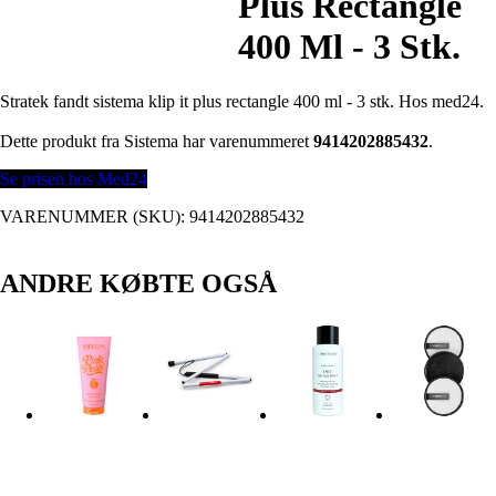
Plus Rectangle
400 Ml - 3 Stk.
Stratek fandt sistema klip it plus rectangle 400 ml - 3 stk. Hos med24.
Dette produkt fra Sistema har varenummeret
9414202885432
.
Se prisen hos Med24
VARENUMMER (SKU):
9414202885432
ANDRE KØBTE OGSÅ