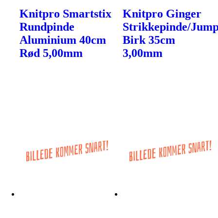
Knitpro Smartstix
Knitpro Ginger
Rundpinde
Strikkepinde/Jum
Aluminium 40cm
Birk 35cm
Rød 5,00mm
3,00mm