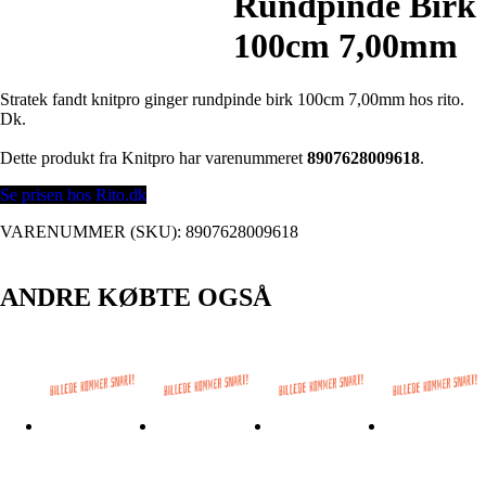
Rundpinde Birk
100cm 7,00mm
Stratek fandt knitpro ginger rundpinde birk 100cm 7,00mm hos rito.
Dk.
Dette produkt fra Knitpro har varenummeret
8907628009618
.
Se prisen hos Rito.dk
VARENUMMER (SKU):
8907628009618
ANDRE KØBTE OGSÅ