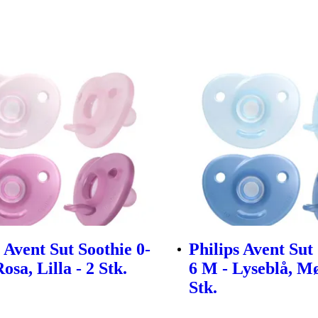
 Avent Sut Soothie 0-
Philips Avent Sut
osa, Lilla - 2 Stk.
6 M - Lyseblå, Mø
Stk.