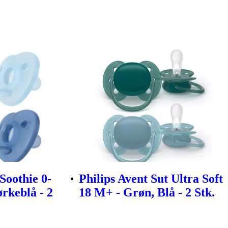
 Soothie 0-
Philips Avent Sut Ultra Soft
rkeblå - 2
18 M+ - Grøn, Blå - 2 Stk.