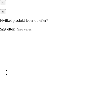
×
×
Hvilket produkt leder du efter?
Søg efter: