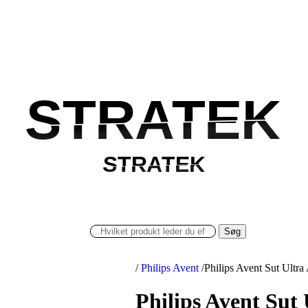
STRATEK
STRATEK
STRATEK
STRATEK
Søg
/
Philips Avent
/
Philips Avent Sut Ultra
Philips Avent Sut 