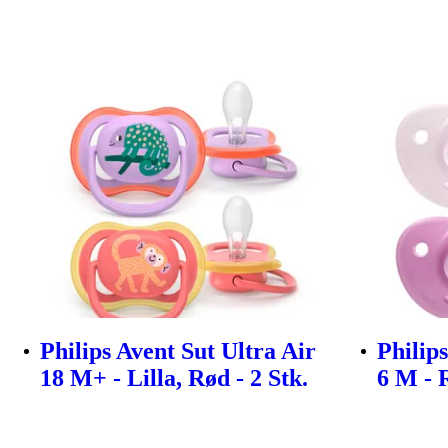
Philips Avent Sut Ultra Air
Philips
18 M+ - Lilla, Rød - 2 Stk.
6 M - R