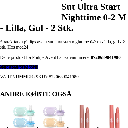
Sut Ultra Start
Nighttime 0-2 M
- Lilla, Gul - 2 Stk.
Stratek fandt philips avent sut ultra start nighttime 0-2 m - lilla, gul - 2
stk. Hos med24.
Dette produkt fra Philips Avent har varenummeret
8720689041980
.
Se prisen hos Med24
VARENUMMER (SKU):
8720689041980
ANDRE KØBTE OGSÅ