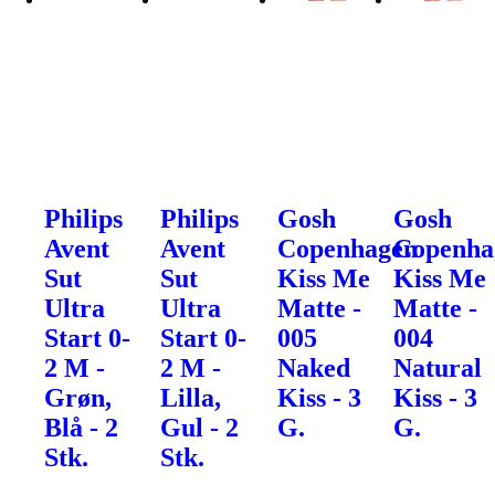
Philips
Philips
Gosh
Gosh
Avent
Avent
Copenhagen
Copenha
Sut
Sut
Kiss Me
Kiss Me
Ultra
Ultra
Matte -
Matte -
Start 0-
Start 0-
005
004
2 M -
2 M -
Naked
Natural
Grøn,
Lilla,
Kiss - 3
Kiss - 3
Blå - 2
Gul - 2
G.
G.
Stk.
Stk.