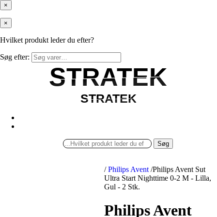
×
×
Hvilket produkt leder du efter?
Søg efter:
STRATEK
STRATEK
STRATEK
STRATEK
Søg
/
Philips Avent
/
Philips Avent Sut
Ultra Start Nighttime 0-2 M - Lilla,
Gul - 2 Stk.
Philips Avent