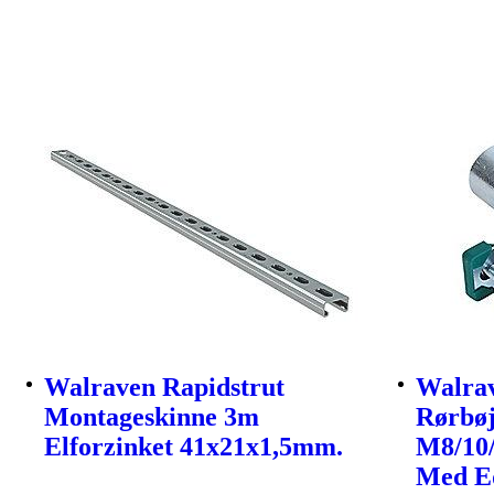
Walraven Rapidstrut
Walrav
Montageskinne 3m
Rørbøj
Elforzinket 41x21x1,5mm.
M8/10/
Med E