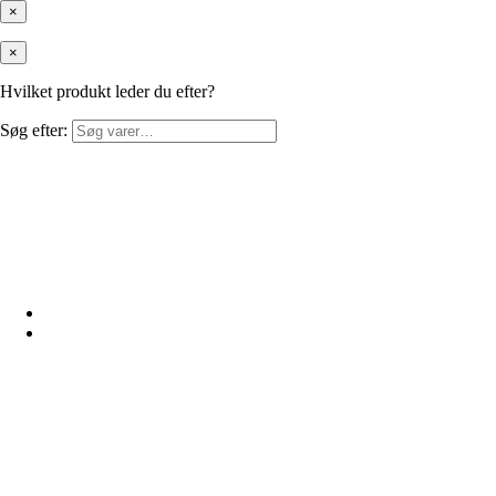
×
×
Hvilket produkt leder du efter?
Søg efter: