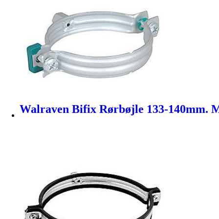
Walraven Bifix Rørbøjle 133-140mm. M