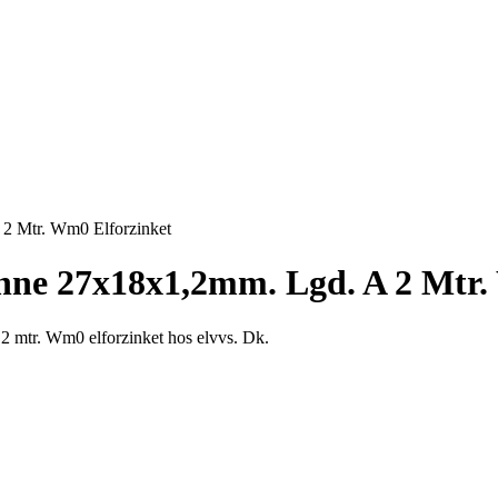
2 Mtr. Wm0 Elforzinket
nne 27x18x1,2mm. Lgd. A 2 Mtr.
2 mtr. Wm0 elforzinket hos elvvs. Dk.