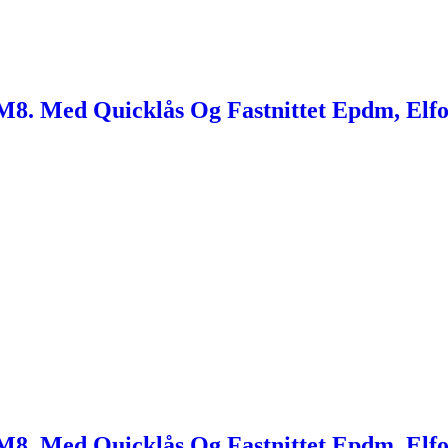
8. Med Quicklås Og Fastnittet Epdm, Elfo
8. Med Quicklås Og Fastnittet Epdm, Elfo