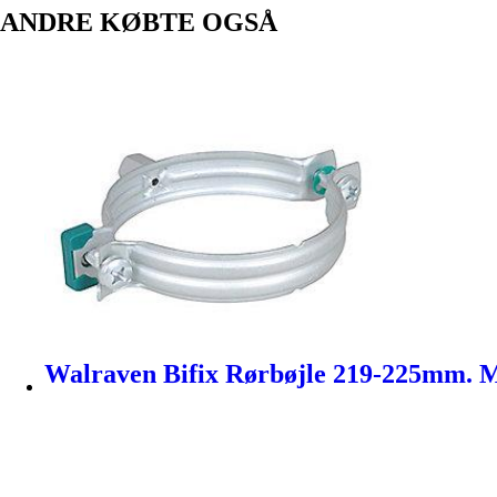
ANDRE KØBTE OGSÅ
Walraven Bifix Rørbøjle 219-225mm. M