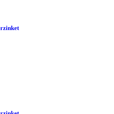
rzinket
rzinket