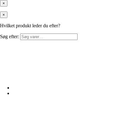
×
×
Hvilket produkt leder du efter?
Søg efter: