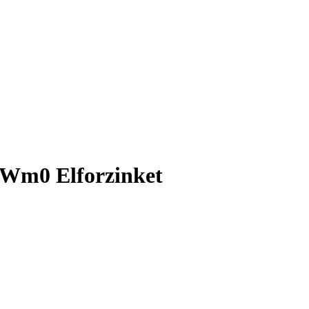
 Wm0 Elforzinket