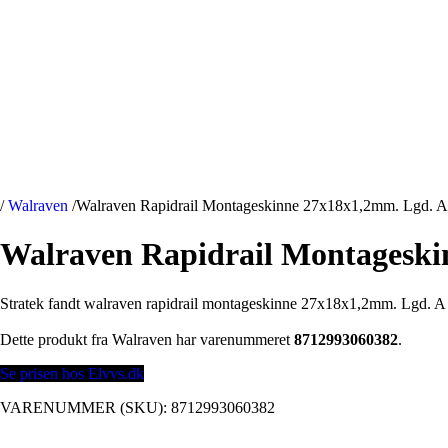
/
Walraven
/
Walraven Rapidrail Montageskinne 27x18x1,2mm. Lgd. A 
Walraven Rapidrail Montageski
Stratek fandt walraven rapidrail montageskinne 27x18x1,2mm. Lgd. A 
Dette produkt fra Walraven har varenummeret
8712993060382
.
Se prisen hos Elvvs.dk
VARENUMMER (SKU):
8712993060382