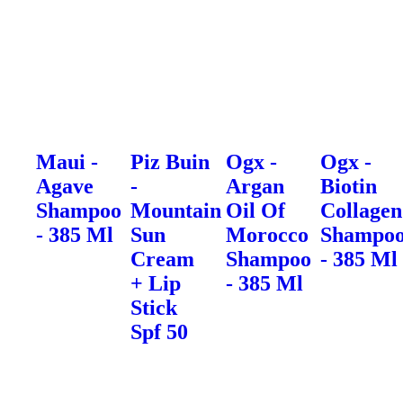
Maui -
Piz Buin
Ogx -
Ogx -
Agave
-
Argan
Biotin
Shampoo
Mountain
Oil Of
Collagen
- 385 Ml
Sun
Morocco
Shampo
Cream
Shampoo
- 385 Ml
+ Lip
- 385 Ml
Stick
Spf 50