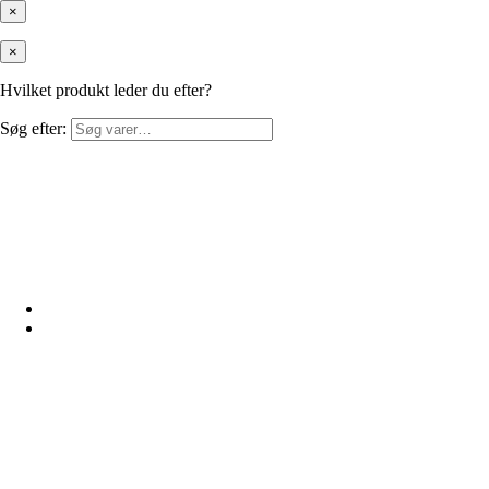
×
×
Hvilket produkt leder du efter?
Søg efter: