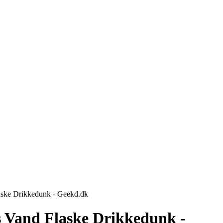
laske Drikkedunk - Geekd.dk
s Vand Flaske Drikkedunk -