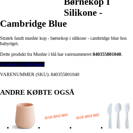
Børnekop I
Silikone -
Cambridge Blue
Stratek fandt mushie kop - børnekop i silikone - cambridge blue hos
babyriget.
Dette produkt fra Mushie i blå har varenummeret
840355801040
.
Se prisen hos Babyriget
VARENUMMER (SKU):
840355801040
ANDRE KØBTE OGSÅ