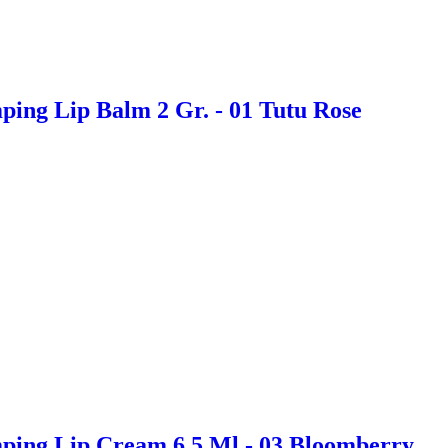
ing Lip Balm 2 Gr. - 01 Tutu Rose
ping Lip Cream 6,5 Ml - 03 Bloomberry