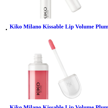
Kiko Milano Kissable Lip Volume Plump
Kiko Milano Kissable Lip Volume Plum