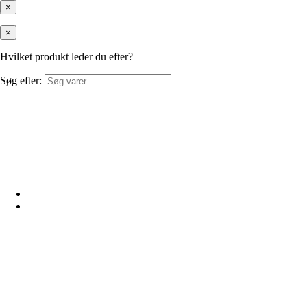
×
×
Hvilket produkt leder du efter?
Søg efter: