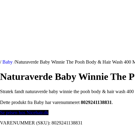
/
Baby
/
Naturaverde Baby Winnie The Pooh Body & Hair Wash 400 
Naturaverde Baby Winnie The 
Stratek fandt naturaverde baby winnie the pooh body & hair wash 400 
Dette produkt fra Baby har varenummeret
8029241138831
.
Se prisen hos Nicehair.dk
VARENUMMER (SKU):
8029241138831