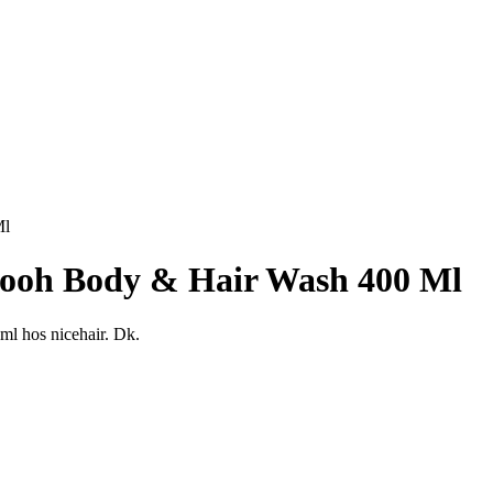
Ml
Pooh Body & Hair Wash 400 Ml
ml hos nicehair. Dk.