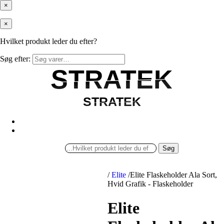
×
×
Hvilket produkt leder du efter?
Søg efter:
STRATEK
STRATEK
STRATEK
STRATEK
Søg
/
Elite
/
Elite Flaskeholder Ala Sort,
Hvid Grafik - Flaskeholder
Elite