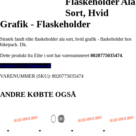
Flaskeholder Ala
Sort, Hvid
Grafik - Flaskeholder
Stratek fandt elite flaskeholder ala sort, hvid grafik - flaskeholder hos
bikepack. Dk.
Dette produkt fra Elite i sort har varenummeret
8020775035474
.
Se prisen hos Bikepack.dk
VARENUMMER (SKU):
8020775035474
ANDRE KØBTE OGSÅ