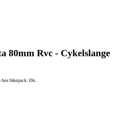
sta 80mm Rvc - Cykelslange
e hos bikepack. Dk.