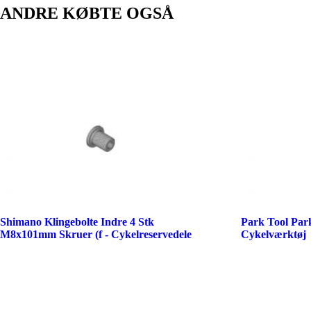
ANDRE KØBTE OGSÅ
Shimano Klingebolte Indre 4 Stk
Park Tool Par
M8x101mm Skruer (f - Cykelreservedele
Cykelværktøj