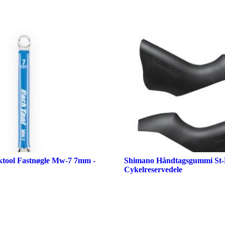
ktool Fastnøgle Mw-7 7mm -
Shimano Håndtagsgummi St-
Cykelreservedele