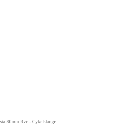
esta 80mm Rvc - Cykelslange