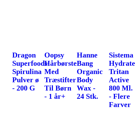
Dragon
Oopsy
Hanne
Sistema
Superfoods
Hårbørste
Bang
Hydrate
Spirulina
Med
Organic
Tritan
Pulver ø
Træstifter
Body
Active
- 200 G
Til Børn
Wax -
800 Ml.
- 1 år+
24 Stk.
- Flere
Farver