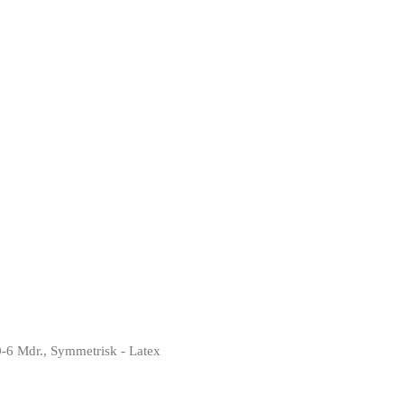
0-6 Mdr., Symmetrisk - Latex