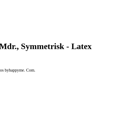
 Mdr., Symmetrisk - Latex
ex hos byhappyme. Com.