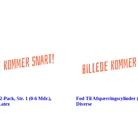
-Pack, Str. 1 (0-6 Mdr.),
Fod Til Afspærringscylinder 
Latex
Diverse