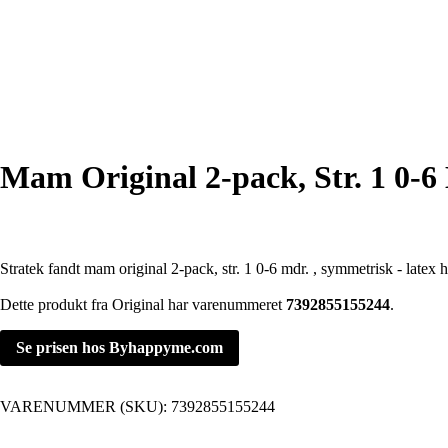
Mam Original 2-pack, Str. 1 0-6
Stratek fandt mam original 2-pack, str. 1 0-6 mdr. , symmetrisk - lat
Dette produkt fra Original har varenummeret
7392855155244
.
Se prisen hos Byhappyme.com
VARENUMMER (SKU):
7392855155244