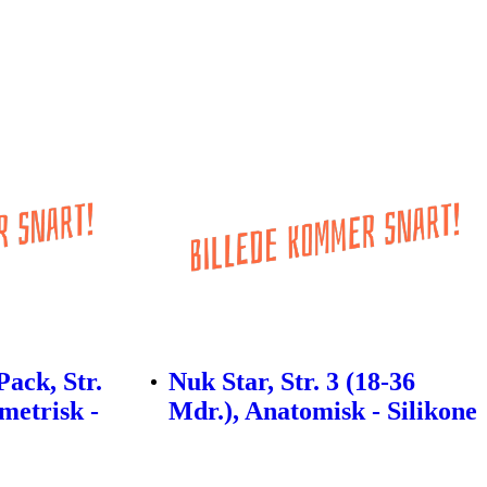
ack, Str.
Nuk Star, Str. 3 (18-36
metrisk -
Mdr.), Anatomisk - Silikone