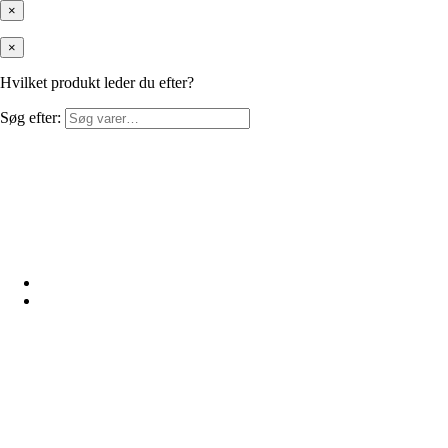
×
×
Hvilket produkt leder du efter?
Søg efter: