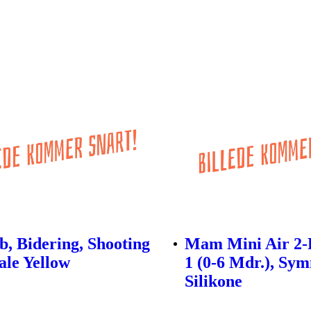
b, Bidering, Shooting
Mam Mini Air 2-P
ale Yellow
1 (0-6 Mdr.), Sym
Silikone