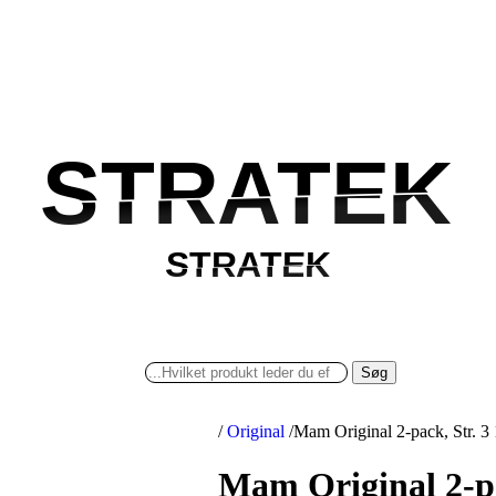
STRATEK
STRATEK
STRATEK
STRATEK
Søg
/
Original
/
Mam Original 2-pack, Str. 3
Mam Original 2-pa