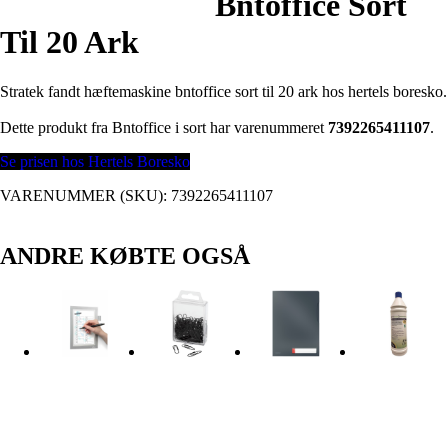
Bntoffice Sort
Til 20 Ark
Stratek fandt hæftemaskine bntoffice sort til 20 ark hos hertels boresko.
Dette produkt fra Bntoffice i sort har varenummeret
7392265411107
.
Se prisen hos Hertels Boresko
VARENUMMER (SKU):
7392265411107
ANDRE KØBTE OGSÅ