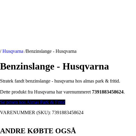
/
Husqvarna
/
Benzinslange - Husqvarna
Benzinslange - Husqvarna
Stratek fandt benzinslange - husqvarna hos almas park & fritid.
Dette produkt fra Husqvarna har varenummeret
7391883458624
.
Se prisen hos Almas Park & Fritid
VARENUMMER (SKU):
7391883458624
ANDRE KØBTE OGSÅ