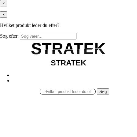
×
×
Hvilket produkt leder du efter?
Søg efter:
STRATEK
STRATEK
STRATEK
STRATEK
Søg