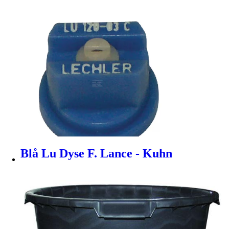
Blå Lu Dyse F. Lance - Kuhn