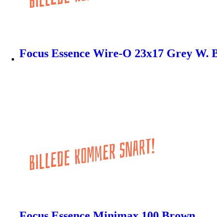
Focus Essence Wire-O 23x17 Grey W. B
Focus Essence Minimax 100 Brown