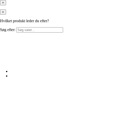
×
×
Hvilket produkt leder du efter?
Søg efter: