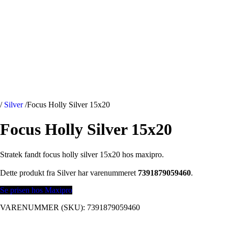
/
Silver
/
Focus Holly Silver 15x20
Focus Holly Silver 15x20
Stratek fandt focus holly silver 15x20 hos maxipro.
Dette produkt fra Silver har varenummeret
7391879059460
.
Se prisen hos Maxipro
VARENUMMER (SKU):
7391879059460