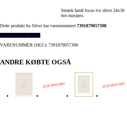
Stratek fandt focus ivy silver 24x30
hos maxipro.
Dette produkt fra Silver har varenummeret
7391879057398
.
Se prisen hos Maxipro
VARENUMMER (SKU):
7391879057398
ANDRE KØBTE OGSÅ