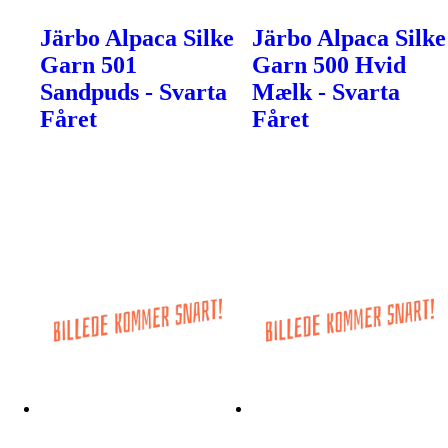
Järbo Alpaca Silke
Järbo Alpaca Silke
Garn 501
Garn 500 Hvid
Sandpuds - Svarta
Mælk - Svarta
Fåret
Fåret