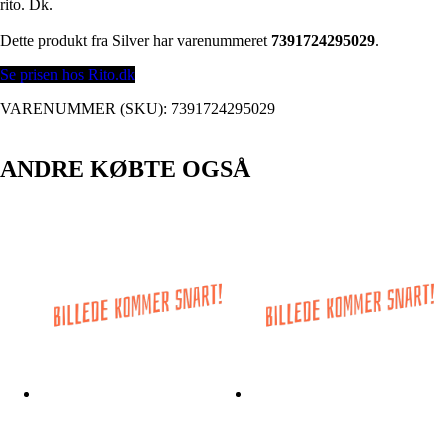
rito. Dk.
Dette produkt fra Silver har varenummeret
7391724295029
.
Se prisen hos Rito.dk
VARENUMMER (SKU):
7391724295029
ANDRE KØBTE OGSÅ