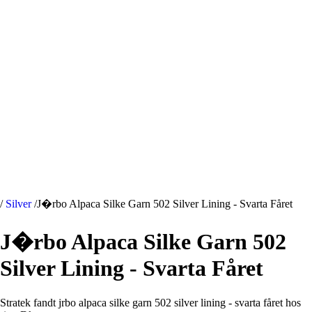
/
Silver
/
J�rbo Alpaca Silke Garn 502 Silver Lining - Svarta Fåret
J�rbo Alpaca Silke Garn 502
Silver Lining - Svarta Fåret
Stratek fandt jrbo alpaca silke garn 502 silver lining - svarta fåret hos