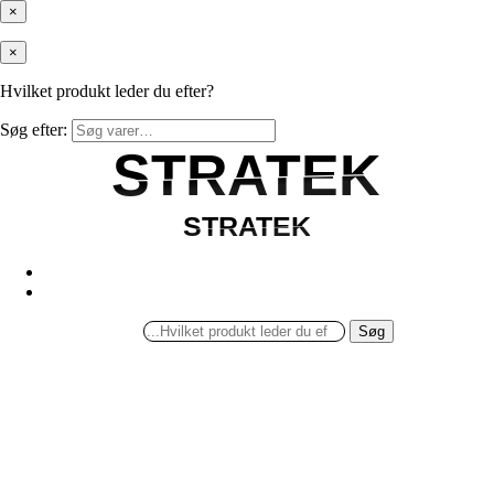
×
×
Hvilket produkt leder du efter?
Søg efter:
STRATEK
STRATEK
STRATEK
STRATEK
Søg