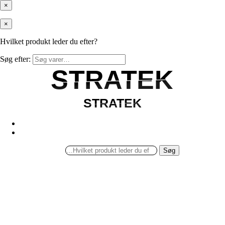
×
×
Hvilket produkt leder du efter?
Søg efter:
STRATEK
STRATEK
STRATEK
STRATEK
Søg