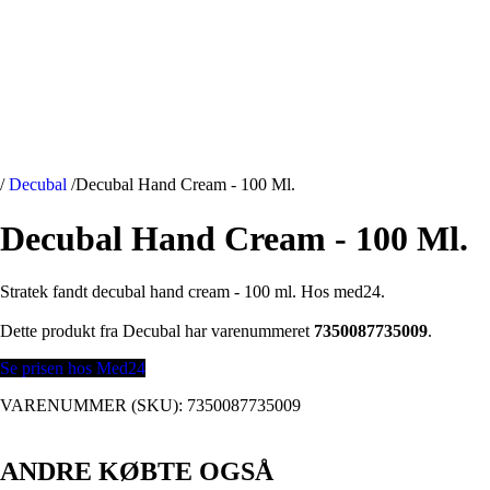
/
Decubal
/
Decubal Hand Cream - 100 Ml.
Decubal Hand Cream - 100 Ml.
Stratek fandt decubal hand cream - 100 ml. Hos med24.
Dette produkt fra Decubal har varenummeret
7350087735009
.
Se prisen hos Med24
VARENUMMER (SKU):
7350087735009
ANDRE KØBTE OGSÅ