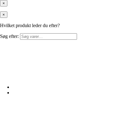
×
×
Hvilket produkt leder du efter?
Søg efter: