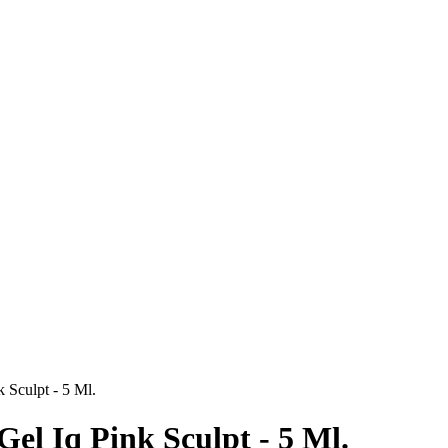
 Sculpt - 5 Ml.
el Iq Pink Sculpt - 5 Ml.