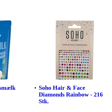
smælk
Soho Hair & Face
Diamonds Rainbow - 216
Stk.