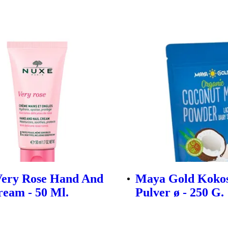
Very Rose Hand And
Maya Gold Koko
ream - 50 Ml.
Pulver ø - 250 G.