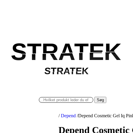
STRATEK
STRATEK
STRATEK
STRATEK
Søg
/
Depend
/
Depend Cosmetic Gel Iq Pink
Depend Cosmetic G