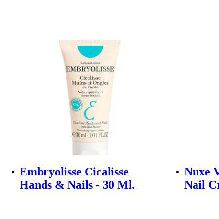
Embryolisse Cicalisse
Nuxe 
Hands & Nails - 30 Ml.
Nail C