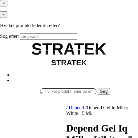
×
×
Hvilket produkt leder du efter?
Søg efter:
STRATEK
STRATEK
STRATEK
STRATEK
Søg
/
Depend
/
Depend Gel Iq Milky
White - 5 Ml.
Depend Gel Iq