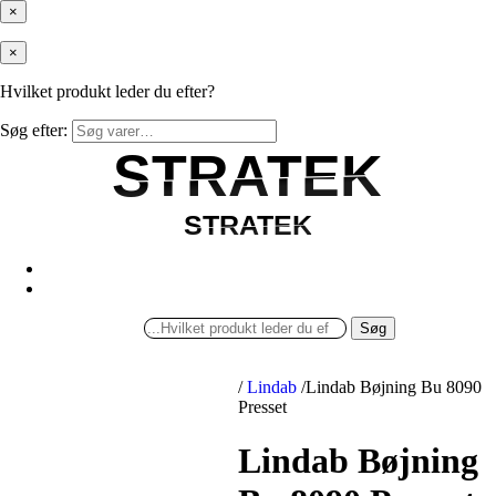
×
×
Hvilket produkt leder du efter?
Søg efter:
STRATEK
STRATEK
STRATEK
STRATEK
Søg
/
Lindab
/
Lindab Bøjning Bu 8090
Presset
Lindab Bøjning