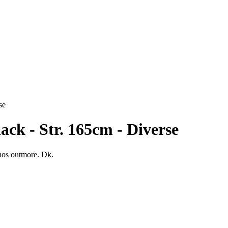
se
ck - Str. 165cm - Diverse
 hos outmore. Dk.