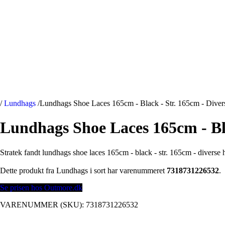
/
Lundhags
/
Lundhags Shoe Laces 165cm - Black - Str. 165cm - Diver
Lundhags Shoe Laces 165cm - Bla
Stratek fandt lundhags shoe laces 165cm - black - str. 165cm - diverse
Dette produkt fra Lundhags i sort har varenummeret
7318731226532
.
Se prisen hos Outmore.dk
VARENUMMER (SKU):
7318731226532