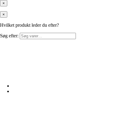
×
×
Hvilket produkt leder du efter?
Søg efter: