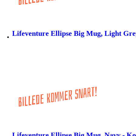
Lifeventure Ellipse Big Mug, Light Gre
Lifeventure Ellipse Big Mug, Navy - K