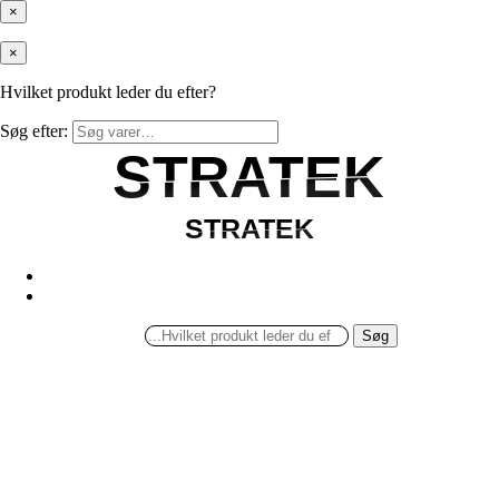
×
×
Hvilket produkt leder du efter?
Søg efter:
STRATEK
STRATEK
STRATEK
STRATEK
Søg