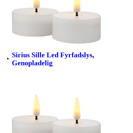
Sirius Sille Led Fyrfadslys,
Genopladelig