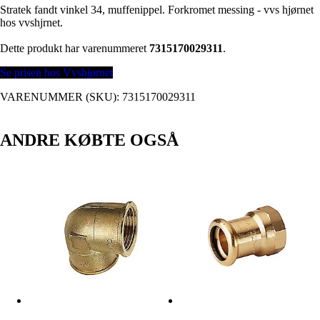
Stratek fandt vinkel 34, muffenippel. Forkromet messing - vvs hjørnet
hos vvshjrnet.
Dette produkt har varenummeret
7315170029311
.
Se prisen hos Vvshjørnet
VARENUMMER (SKU):
7315170029311
ANDRE KØBTE OGSÅ