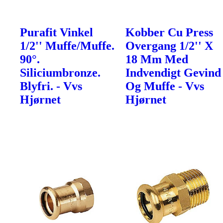
Purafit Vinkel
Kobber Cu Press
1/2'' Muffe/Muffe.
Overgang 1/2'' X
90°.
18 Mm Med
Siliciumbronze.
Indvendigt Gevind
Blyfri. - Vvs
Og Muffe - Vvs
Hjørnet
Hjørnet